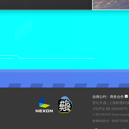
自律公约
商务合作
世纪天成 | 上海邮通科技
沪ICP证 B2-20040070
© 2026 NEXON Korea Corporation,
健康游戏忠告：抵制不良游戏