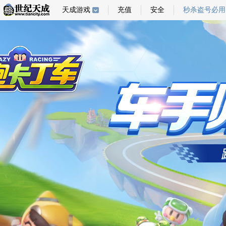
天成游戏
充值
安全
秒杀盗号必用